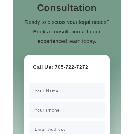
Consultation
Ready to discuss your legal needs?
Book a consultation with our
experienced team today.
Call Us: 705-722-7272