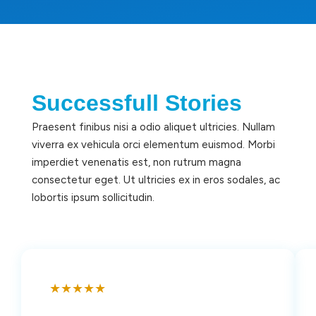
Successfull Stories
Praesent finibus nisi a odio aliquet ultricies. Nullam
viverra ex vehicula orci elementum euismod. Morbi
imperdiet venenatis est, non rutrum magna
consectetur eget. Ut ultricies ex in eros sodales, ac
lobortis ipsum sollicitudin.
★
★
★
★
★