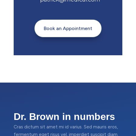
Book an Appointment
Dr. Brown in numbers
Cras dictum sit amet mi id varius. Sed mauris eros,
fermentum eget risus vel, imperdiet suscipit diam.