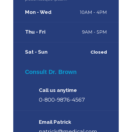
Mon - Wed
10AM - 4PM
Thu - Fri
9AM - 5PM
Sat - Sun
Closed
Consult Dr. Brown
Call us anytime
0-800-9876-4567
Email Patrick
patrick@medical.com