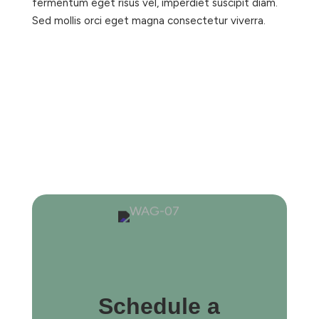
fermentum eget risus vel, imperdiet suscipit diam.
Sed mollis orci eget magna consectetur viverra.
Schedule a